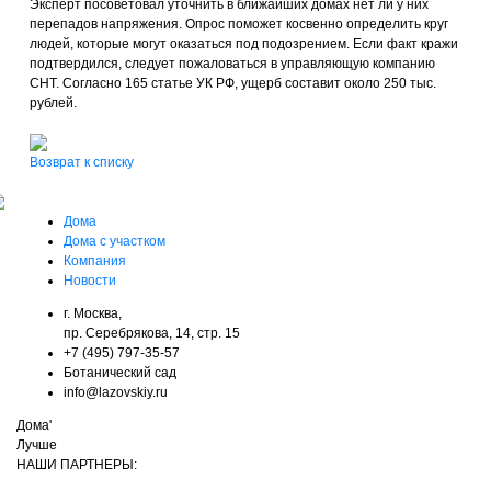
Эксперт посоветовал уточнить в ближайших домах нет ли у них
перепадов напряжения. Опрос поможет косвенно определить круг
людей, которые могут оказаться под подозрением. Если факт кражи
подтвердился, следует пожаловаться в управляющую компанию
СНТ. Согласно 165 статье УК РФ, ущерб составит около 250 тыс.
рублей.
Возврат к списку
Дома
Дома с участком
Компания
Новости
г. Москва,
пр. Серебрякова, 14, стр. 15
+7 (495) 797-35-57
Ботанический сад
info@lazovskiy.ru
Дома'
Лучше
НАШИ ПАРТНЕРЫ: