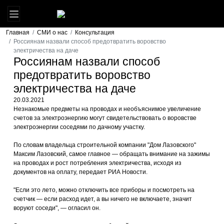
Главная
СМИ о нас
Консультация
Россиянам назвали способ предотвратить воровство
электричества на даче
Россиянам назвали способ
предотвратить воровство
электричества на даче
20.03.2021
Незнакомые предметы на проводах и необъяснимое увеличение
счетов за электроэнергию могут свидетельствовать о воровстве
электроэнергии соседями по дачному участку.
По словам владельца строительной компании "Дом Лазовского"
Максим Лазовский, самое главное — обращать внимание на зажимы
на проводах и рост потребления электричества, исходя из
документов на оплату, передает РИА Новости.
"Если это лето, можно отключить все приборы и посмотреть на
счетчик — если расход идет, а вы ничего не включаете, значит
воруют соседи", — огласил он.