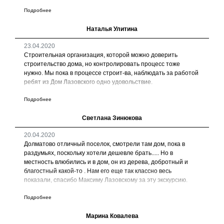
Подробнее
Наталья Улитина
23.04.2020
Строительная организация, которой можно доверить
строительство дома, но контролировать процесс тоже
нужно. Мы пока в процессе строит-ва, наблюдать за работой
ребят из Дом Лазовского одно удовольствие.
Подробнее
Светлана Зинюкова
20.04.2020
Долматово отличный поселок, смотрели там дом, пока в
раздумьях, поскольку хотели дешевле брать..... Но в
местность влюбились и в дом, он из дерева, добротный и
благостный какой-то . Нам его еще так классно весь
показали, спасибо Максиму Лазовскому за эту экскурсию.
Подробнее
Марина Ковалева