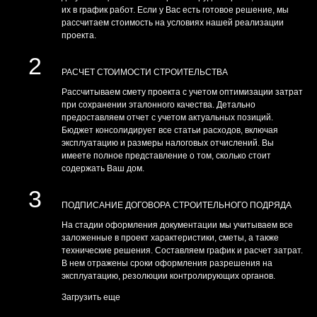
их в график работ. Если у Вас есть готовое решение, мы
рассчитаем стоимость на условиях нашей реализации
проекта.
2
РАСЧЕТ СТОИМОСТИ СТРОИТЕЛЬСТВА
Рассчитываем смету проекта с учетом оптимизации затрат
при сохранении эталонного качества. Детально
предоставляем отчет с учетом актуальных позиций.
Бюджет консолидирует все статьи расходов, включая
эксплуатацию и размеры налоговых отчислений. Вы
имеете полное представление о том, сколько стоит
содержать Ваш дом.
3
ПОДПИСАНИЕ ДОГОВОРА СТРОИТЕЛЬНОГО ПОДРЯДА
На стадии оформления документации мы учитываем все
заложенные в проект характеристики, сметы, а также
технические решения. Составляем график и расчет затрат.
В нем отражены сроки оформления разрешения на
эксплуатацию, резолюции контролирующих органов.
Загрузить еще